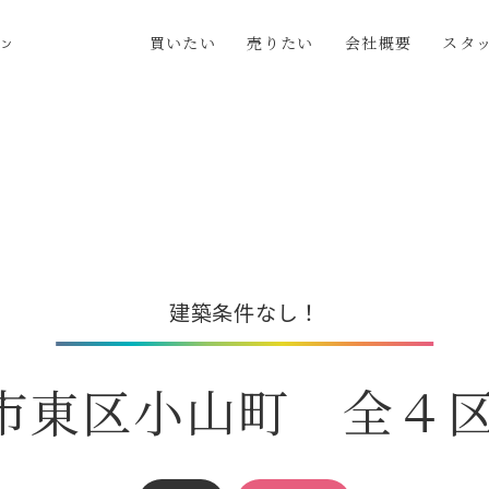
買いたい
売りたい
会社概要
スタ
建築条件なし！
市東区小山町 全４