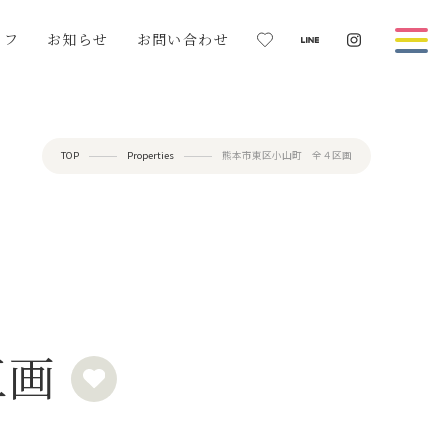
ッフ
お知らせ
お問い合わせ
TOP
Properties
熊本市東区小山町 全４区画
区画