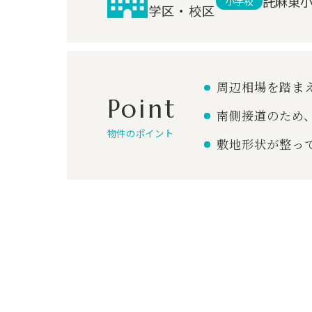
託麻東
小学校
学区・校区
周辺相場を踏ま
Point
南側接道のため
物件のポイント
敷地形状が整っ