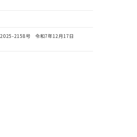
法
025-2158号 令和7年12月17日