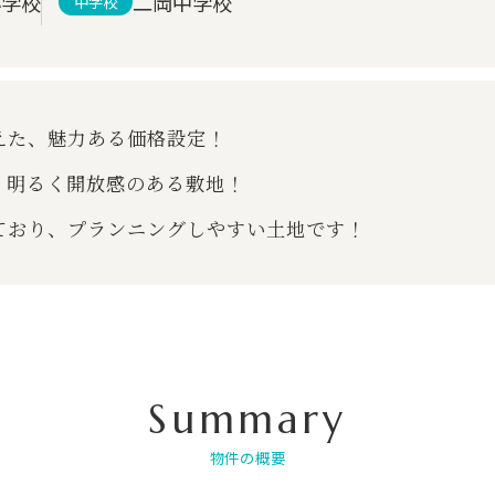
小学校
二岡中学校
中学校
えた、魅力ある価格設定！
、明るく開放感のある敷地！
ており、プランニングしやすい土地です！
Summary
物件の概要