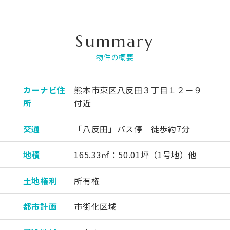
Summary
物件の概要
カーナビ住
熊本市東区八反田３丁目１２－９
所
付近
交通
「八反田」バス停 徒歩約7分
地積
165.33㎡：50.01坪（1号地）他
土地権利
所有権
都市計画
市街化区域