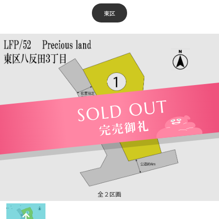
東区
全２区画