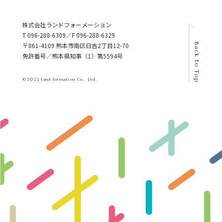
株式会社ランドフォーメーション
T 096-288-6309／F 096-288-6329
〒861-4109 熊本市南区日吉2丁目12-70
Back to Top
免許番号／熊本県知事（1）第5594号
©2022 land formation Co., Ltd.