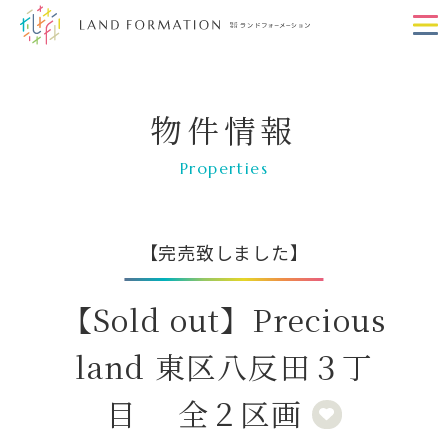
物件情報
Properties
【完売致しました】
【Sold out】Precious
land 東区八反田３丁
目 全２区画